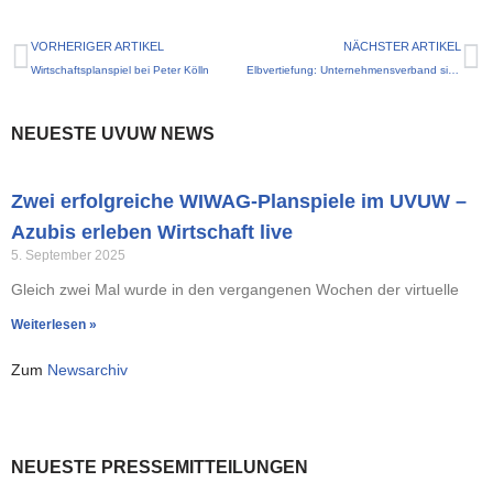
VORHERIGER ARTIKEL
NÄCHSTER ARTIKEL
Wirtschaftsplanspiel bei Peter Kölln
Elbvertiefung: Unternehmensverband sieht Urteil aus Leipzig kritisch
NEUESTE UVUW NEWS
Zwei erfolgreiche WIWAG-Planspiele im UVUW –
Azubis erleben Wirtschaft live
5. September 2025
Gleich zwei Mal wurde in den vergangenen Wochen der virtuelle
Weiterlesen »
Zum
Newsarchiv
NEUESTE PRESSEMITTEILUNGEN