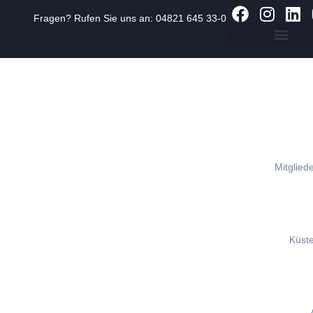
Fragen? Rufen Sie uns an:
04821 645 33-0
Zum
Inhalt
springen
Mitgliede
Küst