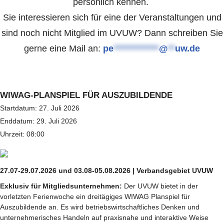
persönlich kennen.
Sie interessieren sich für eine der Veranstaltungen und
sind noch nicht Mitglied im UVUW? Dann schreiben Sie
gerne eine Mail an:
pe
*************
@
**
uw.de
WIWAG-PLANSPIEL FÜR AUSZUBILDENDE
Startdatum:
27. Juli 2026
Enddatum:
29. Juli 2026
Uhrzeit:
08:00
27.07-29.07.2026 und 03.08-05.08.2026 | Verbandsgebiet UVUW
Exklusiv für Mitgliedsunternehmen:
Der UVUW bietet in der
vorletzten Ferienwoche ein dreitägiges WIWAG Planspiel für
Auszubildende an. Es wird betriebswirtschaftliches Denken und
unternehmerisches Handeln auf praxisnahe und interaktive Weise