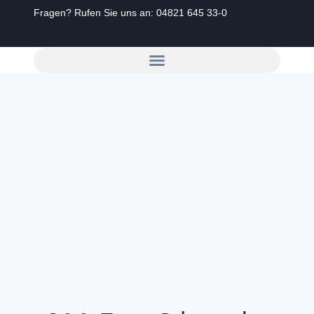
Fragen? Rufen Sie uns an:
04821 645 33-0
Zum
Inhalt
springen