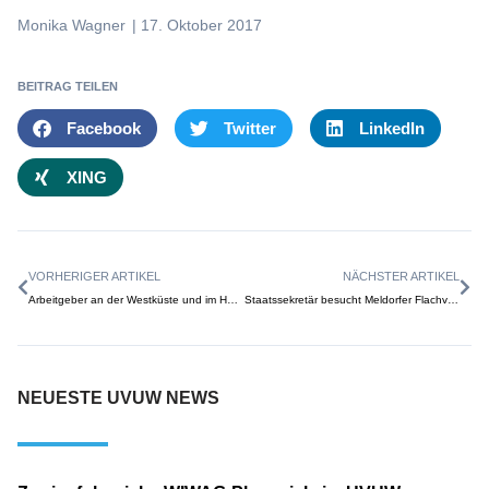
Monika Wagner
|
17. Oktober 2017
BEITRAG TEILEN
Facebook
Twitter
LinkedIn
XING
VORHERIGER ARTIKEL
NÄCHSTER ARTIKEL
Arbeitgeber an der Westküste und im Hamburger Umland wünschen sich Jamaikakoalition
Staatssekretär besucht Meldorfer Flachverblender
NEUESTE UVUW NEWS