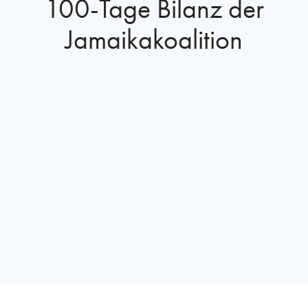
100-Tage Bilanz der
Jamaikakoalition