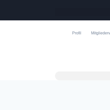
Profil
Mitgliederv