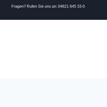
Fragen? Rufen Sie uns an:
04821 645 33-0
Zum
Inhalt
springen