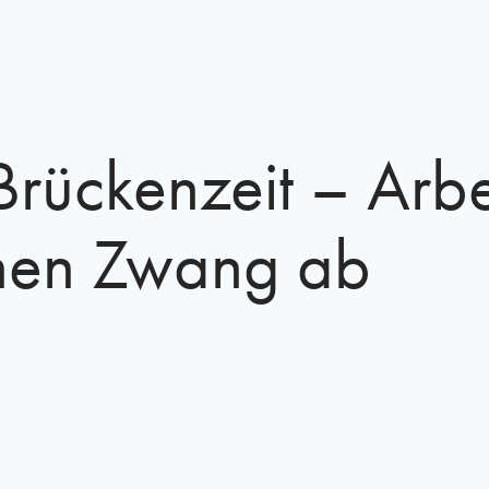
Brückenzeit – Arb
nen Zwang ab