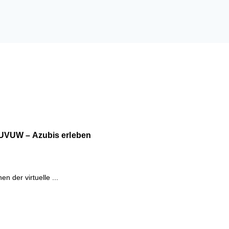
 UVUW – Azubis erleben
n der virtuelle