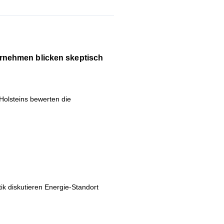
rnehmen blicken skeptisch
olsteins bewerten die
k diskutieren Energie-Standort