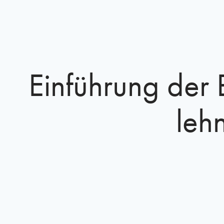
Einführung der 
leh