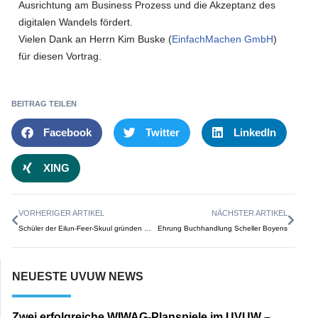
Ausrichtung am Business Prozess und die Akzeptanz des
digitalen Wandels fördert.
Vielen Dank an Herrn Kim Buske (
EinfachMachen GmbH
)
für diesen Vortrag.
BEITRAG TEILEN
Facebook
Twitter
LinkedIn
XING
VORHERIGER ARTIKEL
NÄCHSTER ARTIKEL
Schüler der Eilun-Feer-Skuul gründen spielerisch Unternehmen
Ehrung Buchhandlung Scheller Boyens
NEUESTE UVUW NEWS
Zwei erfolgreiche WIWAG-Planspiele im UVUW –