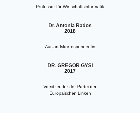
Professor für Wirtschaftsinformatik
Dr. Antonia Rados
2018
Auslandskorrespondentin
DR. GREGOR GYSI
2017
Vorsitzender der Partei der
Europäischen Linken
DR. MARKUS MERK
2016
Weltschiedsrichter