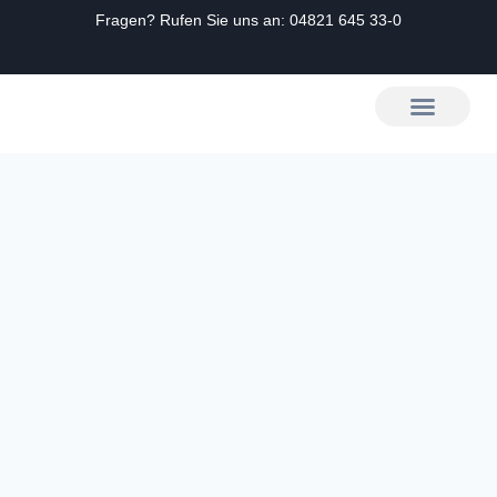
Fragen? Rufen Sie uns an:
04821 645 33-0
Zum
Inhalt
springen