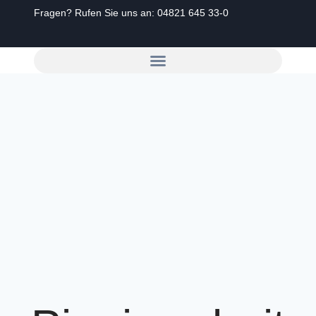
Fragen? Rufen Sie uns an:
04821 645 33-0
Zum
Inhalt
springen