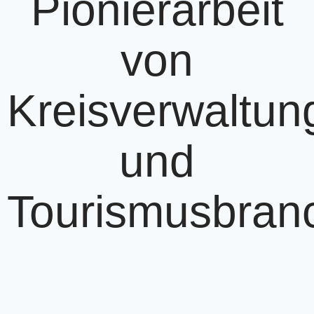
Pionierarbeit
von
Kreisverwaltun
und
Tourismusbran