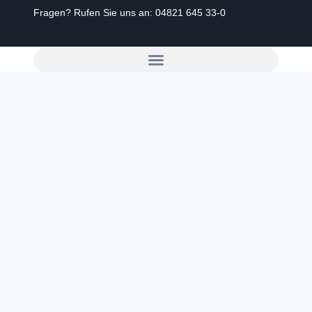
Fragen? Rufen Sie uns an:
04821 645 33-0
Zum
Inhalt
springen