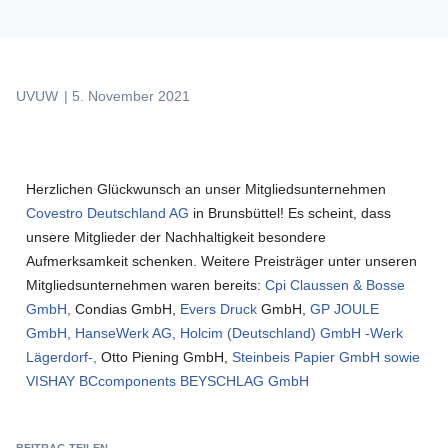
UVUW
|
5. November 2021
Herzlichen Glückwunsch an unser Mitgliedsunternehmen
Covestro Deutschland AG
in Brunsbüttel! Es scheint, dass
unsere Mitglieder der Nachhaltigkeit besondere
Aufmerksamkeit schenken. Weitere Preisträger unter unseren
Mitgliedsunternehmen waren bereits:
Cpi Claussen & Bosse
GmbH,
Condias GmbH,
Evers Druck
GmbH,
GP JOULE
GmbH,
HanseWerk AG,
Holcim (Deutschland) GmbH -Werk
Lägerdorf-,
Otto Piening GmbH,
Steinbeis Papier GmbH sowie
VISHAY BCcomponents BEYSCHLAG GmbH
BEITRAG TEILEN