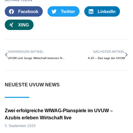
Facebook
Twitter
LinkedIn
XING
VORHERIGER ARTIKEL
NÄCHSTER ARTIKEL
UVUW und Junge Wirtschaft betonen Notwendigkeit der A20
A 20 – Das sagt der UVUW
NEUESTE UVUW NEWS
Zwei erfolgreiche WIWAG-Planspiele im UVUW –
Azubis erleben Wirtschaft live
5. September 2025