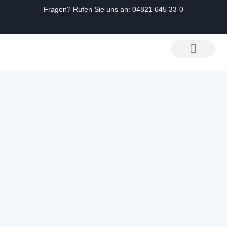
Fragen? Rufen Sie uns an:
04821 645 33-0
Zum
Inhalt
springen