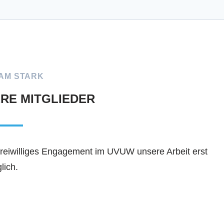
AM STARK
ERE MITGLIEDER
reiwilliges Engagement im UVUW unsere Arbeit erst
lich.