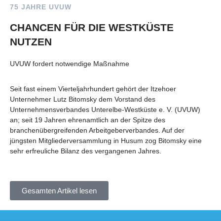
75 JAHRE UVUW
CHANCEN FÜR DIE WESTKÜSTE
NUTZEN
UVUW fordert notwendige Maßnahme
Seit fast einem Vierteljahrhundert gehört der Itzehoer
Unternehmer Lutz Bitomsky dem Vorstand des
Unternehmensverbandes Unterelbe-Westküste e. V. (UVUW)
an; seit 19 Jahren ehrenamtlich an der Spitze des
branchenübergreifenden Arbeitgeberverbandes. Auf der
jüngsten Mitgliederversammlung in Husum zog Bitomsky eine
sehr erfreuliche Bilanz des vergangenen Jahres.
Gesamten Artikel lesen