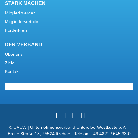
STARK MACHEN
Mitglied werden
Mitgliedervorteile
Förderkreis
DER VERBAND
Über uns
Ziele
Kontakt
© UVUW | Unternehmensverband Unterelbe-Westküste e.V. ·
Breite Straße 13, 25524 Itzehoe · Telefon:
+49 4821 / 645 33-0