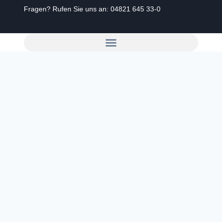
Fragen? Rufen Sie uns an:
04821 645 33-0
Zum
Inhalt
springen