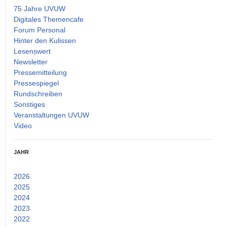
75 Jahre UVUW
Digitales Themencafe
Forum Personal
Hinter den Kulissen
Lesenswert
Newsletter
Pressemitteilung
Pressespiegel
Rundschreiben
Sonstiges
Veranstaltungen UVUW
Video
JAHR
2026
(2)
2025
(14)
2024
(15)
2023
(25)
2022
(53)