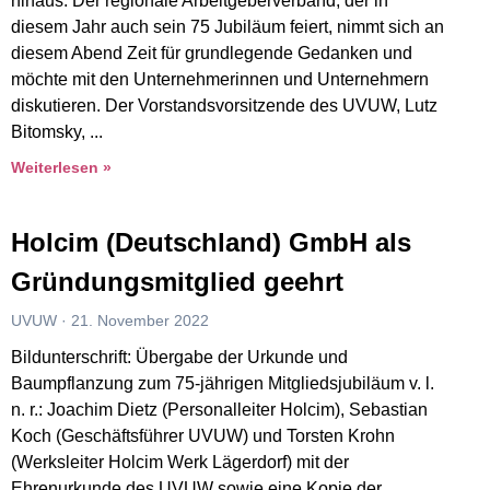
hinaus. Der regionale Arbeitgeberverband, der in
diesem Jahr auch sein 75 Jubiläum feiert, nimmt sich an
diesem Abend Zeit für grundlegende Gedanken und
möchte mit den Unternehmerinnen und Unternehmern
diskutieren. Der Vorstandsvorsitzende des UVUW, Lutz
Bitomsky,
Weiterlesen »
Holcim (Deutschland) GmbH als
Gründungsmitglied geehrt
UVUW
21. November 2022
Bildunterschrift: Übergabe der Urkunde und
Baumpflanzung zum 75-jährigen Mitgliedsjubiläum v. l.
n. r.: Joachim Dietz (Personalleiter Holcim), Sebastian
Koch (Geschäftsführer UVUW) und Torsten Krohn
(Werksleiter Holcim Werk Lägerdorf) mit der
Ehrenurkunde des UVUW sowie eine Kopie der