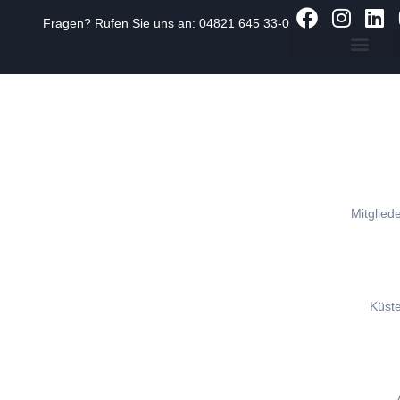
Fragen? Rufen Sie uns an:
04821 645 33-0
Zum
Inhalt
springen
Mitgliede
Küst