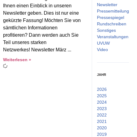
Newsletter
Ihnen einen Einblick in unseren
Pressemitteilung
Newsletter geben. Dies ist nur eine
Pressespiegel
gekürzte Fassung! Möchten Sie von
Rundschreiben
sämtlichen Informationen
Sonstiges
profitieren? Dann werden auch Sie
Veranstaltungen
Teil unseres starken
UVUW
Netzwerkes! Newsletter März
Video
Weiterlesen »
JAHR
2026
(2)
2025
(14)
2024
(15)
2023
(25)
2022
(53)
2021
(52)
2020
(38)
2019
(26)