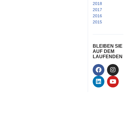
2018
(24)
2017
(33)
2016
(25)
2015
(21)
BLEIBEN SIE
AUF DEM
LAUFENDEN