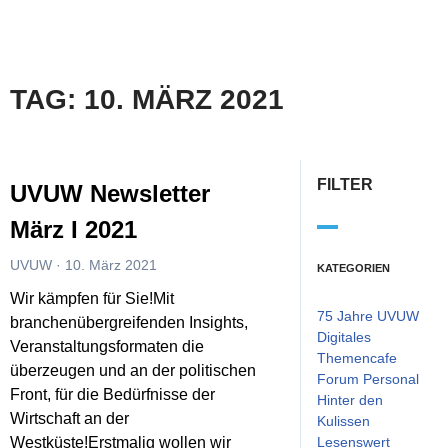
TAG: 10. MÄRZ 2021
FILTER
UVUW Newsletter
März I 2021
UVUW
10. März 2021
KATEGORIEN
Wir kämpfen für Sie!Mit
75 Jahre UVUW
branchenübergreifenden Insights,
Digitales
Veranstaltungsformaten die
Themencafe
überzeugen und an der politischen
Forum Personal
Front, für die Bedürfnisse der
Hinter den
Wirtschaft an der
Kulissen
Westküste!Erstmalig wollen wir
Lesenswert