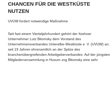
CHANCEN FÜR DIE WESTKÜSTE
NUTZEN
UVUW fordert notwendige Maßnahme
Seit fast einem Vierteljahrhundert gehört der Itzehoer
Unternehmer Lutz Bitomsky dem Vorstand des
Unternehmensverbandes Unterelbe-Westküste e. V. (UVUW) an;
seit 19 Jahren ehrenamtlich an der Spitze des
branchenübergreifenden Arbeitgeberverbandes. Auf der jüngsten
Mitgliederversammlung in Husum zog Bitomsky eine sehr
erfreuliche Bilanz des vergangenen Jahres.
Gesamten Artikel lesen