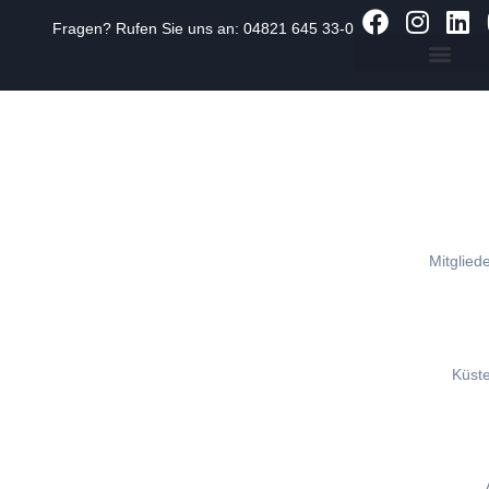
Fragen? Rufen Sie uns an:
04821 645 33-0
Zum
Inhalt
springen
Mitgliede
Küst