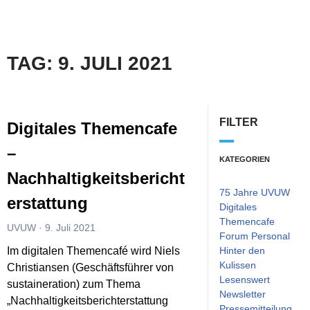
TAG: 9. JULI 2021
FILTER
Digitales Themencafe
–
KATEGORIEN
Nachhaltigkeitsbericht
75 Jahre UVUW
erstattung
Digitales
Themencafe
UVUW
9. Juli 2021
Forum Personal
Im digitalen Themencafé wird Niels
Hinter den
Kulissen
Christiansen (Geschäftsführer von
Lesenswert
sustaineration) zum Thema
Newsletter
„Nachhaltigkeitsberichterstattung
Pressemitteilung