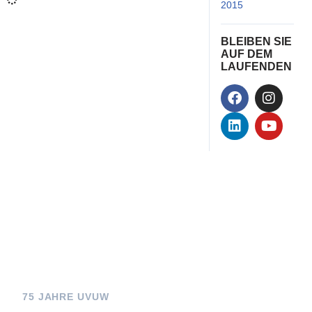
2015
(21)
BLEIBEN SIE
AUF DEM
LAUFENDEN
75 JAHRE UVUW