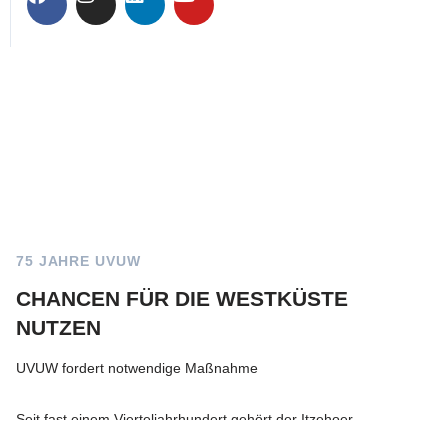
75 JAHRE UVUW
CHANCEN FÜR DIE WESTKÜSTE
NUTZEN
UVUW fordert notwendige Maßnahme
Seit fast einem Vierteljahrhundert gehört der Itzehoer
Unternehmer Lutz Bitomsky dem Vorstand des