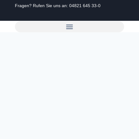
Fragen? Rufen Sie uns an:
04821 645 33-0
Zum
Inhalt
springen