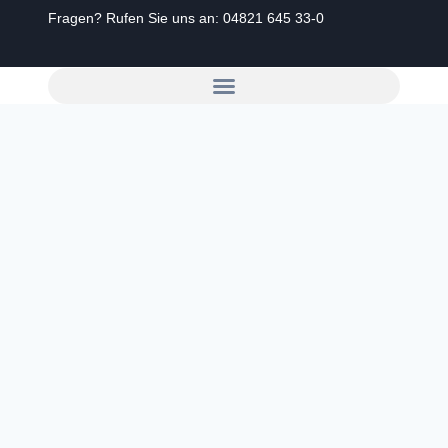
Fragen? Rufen Sie uns an:
04821 645 33-0
Zum
Inhalt
springen