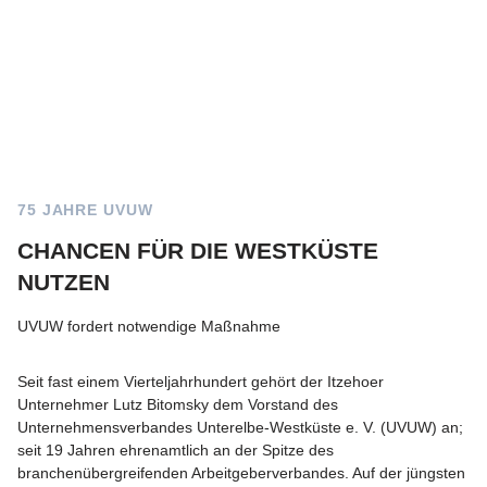
75 JAHRE UVUW
CHANCEN FÜR DIE WESTKÜSTE
NUTZEN
UVUW fordert notwendige Maßnahme
Seit fast einem Vierteljahrhundert gehört der Itzehoer
Unternehmer Lutz Bitomsky dem Vorstand des
Unternehmensverbandes Unterelbe-Westküste e. V. (UVUW) an;
seit 19 Jahren ehrenamtlich an der Spitze des
branchenübergreifenden Arbeitgeberverbandes. Auf der jüngsten