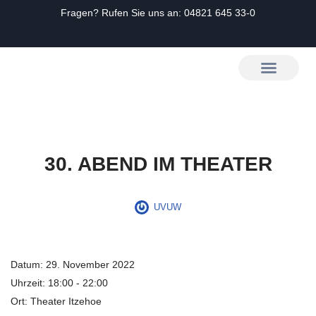
Fragen? Rufen Sie uns an:
04821 645 33-0
Zum
Inhalt
springen
30. ABEND IM THEATER
UVUW
Datum:
29. November 2022
Uhrzeit:
18:00 - 22:00
Ort:
Theater Itzehoe