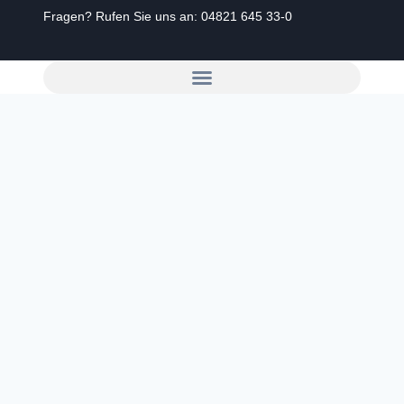
Fragen? Rufen Sie uns an:
04821 645 33-0
Zum
Inhalt
springen