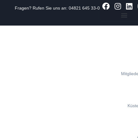
Fragen? Rufen Sie uns an:
04821 645 33-0
Zum
Inhalt
springen
Mitgliede
Küst