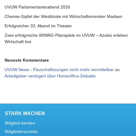
UVUW Parlamentarierabend 2026
Chemie-Gipfel der Westküste mit Wirtschaftsminister Madsen
Erfolgreicher 33. Abend im Theater
Zwei erfolgreiche WIWAG-Planspiele im UVUW – Azubis erleben
Wirtschaft live
Neueste Kommentare
UVUW News - Pauschallösungen nicht mehr vermittelbar
zu
Arbeitgeber verärgert über Homeoffice-Debatte
STARK MACHEN
Mitglied werden
Mitgliedervorteile