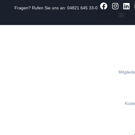
Fragen? Rufen Sie uns an:
04821 645 33-0
Zum
Inhalt
springen
Mitgliede
Küst