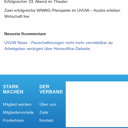
Erfolgreicher 33. Abend im Theater
Zwei erfolgreiche WIWAG-Planspiele im UVUW – Azubis erleben
Wirtschaft live
Neueste Kommentare
UVUW News - Pauschallösungen nicht mehr vermittelbar
zu
Arbeitgeber verärgert über Homeoffice-Debatte
STARK
DER
MACHEN
VERBAND
Mitglied werden
Über uns
Mitgliedervorteile
Ziele
Förderkreis
Kontakt