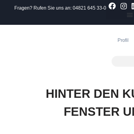
Fragen? Rufen Sie uns an:
04821 645 33-0
Zum
Inhalt
springen
Profil
HINTER DEN K
FENSTER U