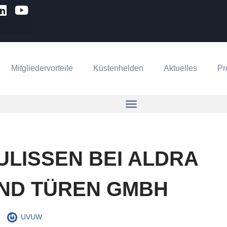
Mitgliedervorteile
Küstenhelden
Aktuelles
Pr
ULISSEN BEI ALDRA
ND TÜREN GMBH
UVUW