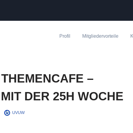
Profil
Mitgliedervorteile
K
S THEMENCAFE –
MIT DER 25H WOCHE
UVUW