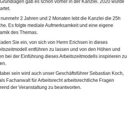
Grundlagen gab es schon vorher in der Kanzlei. 2020 wurde
artet.
 nunmehr 2 Jahren und 2 Monaten lebt die Kanzlei die 25h
e. Es folgte mediale Aufmerksamkeit und eine eigene
amik des Themas.
laden Sie ein, von sich von Herrn Erichsen in dieses
itszeitmodell entführen zu lassen und von den Höhen und
en bei der Einführung dieses Arbeitszeitmodells inspirieren zu
en.
dabei sein wird auch unser Geschäftsführer Sebastian Koch,
ls Fachanwalt für Arbeitsrecht arbeitsrechtliche Fragen
end der Veranstaltung zu beantworten.