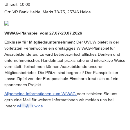
Uhrzeit:
10:00
Ort:
VR Bank Heide, Markt 73-75, 25746 Heide
WIWAG-Planspiel vom 27.07-29.07.2026
Exklusiv für Mitgliedsunternehmen:
Der UVUW bietet in der
vorletzten Ferienwoche ein dreitägiges WIWAG-Planspiel für
Auszubildende an. Es wird betriebswirtschaftliches Denken und
unternehmerisches Handeln auf praxisnahe und interaktive Weise
vermittelt. Teilnehmen können Auszubildende unserer
Mitgliedsbetriebe. Die Plätze sind begrenzt! Der Planspielleiter
Lasse Zipfel von der Europaschule Elmshorn freut sich auf ein
spannendes Projekt.
Allgemeine Informationen zum WIWAG
oder schicken Sie uns
gern eine Mail für weitere Informationen wir melden uns bei
Ihnen:
wi
***
@
**
uw.de