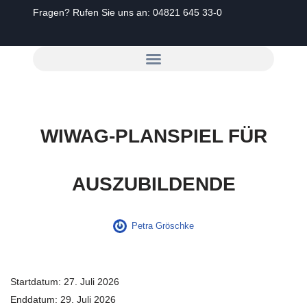
Fragen? Rufen Sie uns an:
04821 645 33-0
Zum
Inhalt
springen
WIWAG-PLANSPIEL FÜR
AUSZUBILDENDE
Petra Gröschke
Startdatum:
27. Juli 2026
Enddatum:
29. Juli 2026