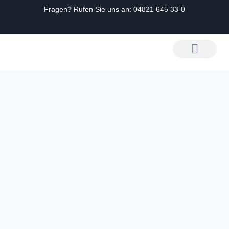
Fragen? Rufen Sie uns an:
04821 645 33-0
Zum
Inhalt
springen