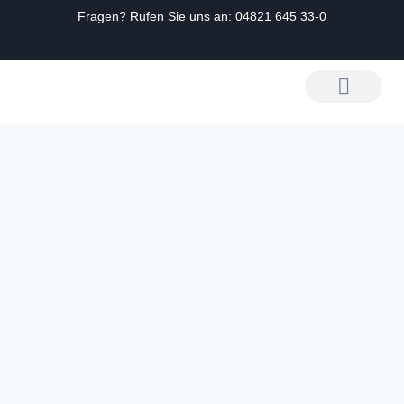
Fragen? Rufen Sie uns an:
04821 645 33-0
Zum
Inhalt
springen