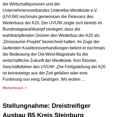
die Wirtschaftsjunioren und der
Unternehmensverbandes Unterelbe-Westküste e.V.
(UVUW) nochmals gemeinsam die Relevanz des
Weiterbaus der A20. Der UVUW zeigte sich bereits im
Bundestagswahlkampf verärgert, dass die
wahlkämpfenden Grünen den Weiterbau der A20 als
„Dinosaurier-Projekt“ bezeichnet hatten. Im Zuge der
laufenden Koalitionsverhandlungen betont er nochmals
die Bedeutung der Ost-West-Magistrale für die
wirtschaftliche Zukunft der Westküste. Ken Blöcker,
Geschäftsführer des UVUW: „Die Fertigstellung der A20
ist keineswegs aus der Zeit gefallen oder eine
Forderung von ewig Gestrigen. Wir wollen
Weiterlesen »
Stellungnahme: Dreistreifiger
Ausbau B5 Kreis Steinburg